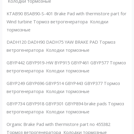
Колодки тормозные
KTAB90 BSAB90-S-401 Brake Pad with thermistore part for
Wind turbine Тормоз ветрогенератора Колодки
тормозные
DADH120 DADH90 DADH75 YAW BRAKE PAD Тормоз
ветрогенератора Колодки тормозные
GBYP442 GBYP919-HW BYP915 GBYP461 GBYP577 Тормоз
ветрогенератора Колодки тормозные
GBYP249 GBYP696 GBYP514 GBYP443 GBYP377 Тормоз
ветрогенератора Колодки тормозные
GBYP734 GBYP918 GBYP301 GBYP894 brake pads Тормоз
ветрогенератора Колодки тормозные
Organic Brake Pad with thermistore part no 455382
Тормоз ветрогенератора Колодки тормозные