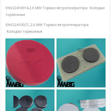
ENV22410014,2.X MW Тормоз ветрогенератора Колодки
тормозные
ENV22410027,,2.X MW Тормоз ветрогенератора
Колодки тормозные
No Caption
No Caption