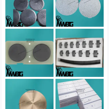
No Caption
No Caption
No Caption
No Caption
No Caption
No Caption