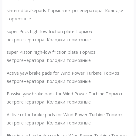
sintered brakepads Тормоз ветрогенератора Колодки
тормозные
super Puck high-low friction plate Тормоз
ветрогенератора Колодки тормозные
super PIston high-low friction plate Тормоз
ветрогенератора Колодки тормозные
Active yaw brake pads for Wind Power Turbine Тормоз
ветрогенератора Колодки тормозные
Passive yaw brake pads for Wind Power Turbine Тормоз
ветрогенератора Колодки тормозные
Active rotor brake pads for Wind Power Turbine Тормоз
ветрогенератора Колодки тормозные
Floating active brake pads for Wind Power Turbine Тормоз