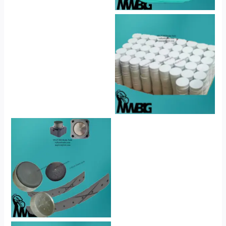
No Caption
No Caption
No Caption
No Caption