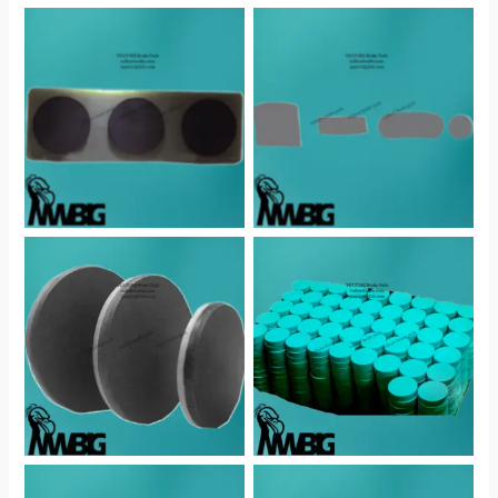
No Caption
No Caption
No Caption
No Caption