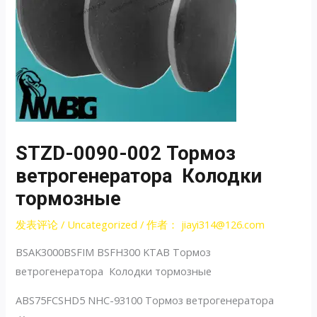
STZD-0090-002 Тормоз
ветрогенератора Колодки
тормозные
发表评论
/
Uncategorized
/ 作者：
jiayi314@126.com
BSAK3000BSFIM BSFH300 KTAB Тормоз
ветрогенератора Колодки тормозные
ABS75FCSHD5 NHC-93100 Тормоз ветрогенератора