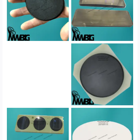
No Caption
No Caption
No Caption
No Caption
No Caption
No Caption