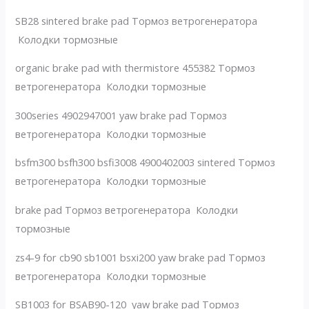
SB28 sintered brake pad Тормоз ветрогенератора
Колодки тормозные
organic brake pad with thermistore 455382 Тормоз
ветрогенератора Колодки тормозные
300series 4902947001 yaw brake pad Тормоз
ветрогенератора Колодки тормозные
bsfm300 bsfh300 bsfi3008 4900402003 sintered Тормоз
ветрогенератора Колодки тормозные
brake pad Тормоз ветрогенератора Колодки
тормозные
zs4-9 for cb90 sb1001 bsxi200 yaw brake pad Тормоз
ветрогенератора Колодки тормозные
SB1003 for BSAB90-120 yaw brake pad Тормоз