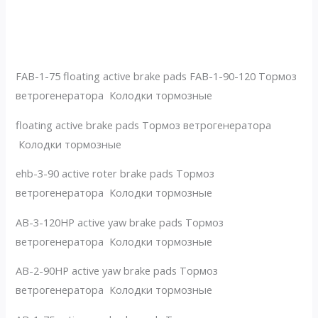
No Caption
No Caption
No Caption
No Caption
No Caption
No Caption
FAB-1-75 floating active brake pads FAB-1-90-120 Тормоз
ветрогенератора Колодки тормозные
floating active brake pads Тормоз ветрогенератора
Колодки тормозные
ehb-3-90 active roter brake pads Тормоз
ветрогенератора Колодки тормозные
AB-3-120HP active yaw brake pads Тормоз
ветрогенератора Колодки тормозные
AB-2-90HP active yaw brake pads Тормоз
ветрогенератора Колодки тормозные