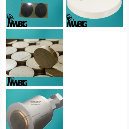
No Caption
No Caption
No Caption
No Caption