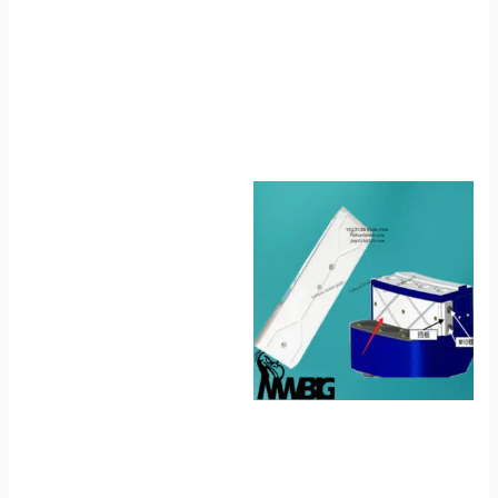
No Caption
No Caption
No Caption
No Caption
No Caption
No Caption
No Caption
No Caption
No Caption
No Caption
No Caption
No Caption
No Caption
No Caption
No Caption
No Caption