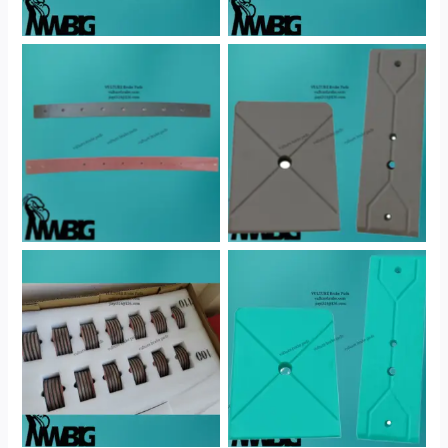
No Caption
No Caption
No Caption
No Caption