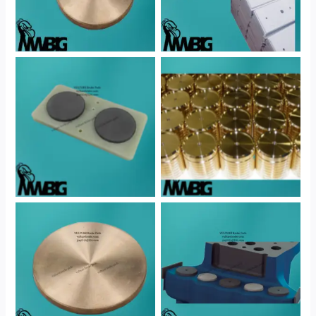
No Caption
No Caption
No Caption
No Caption