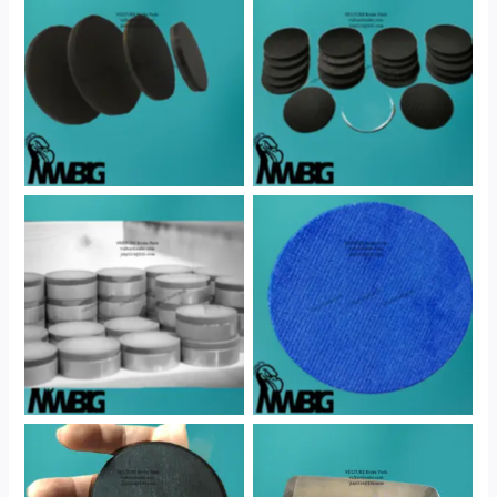
No Caption
No Caption
No Caption
No Caption