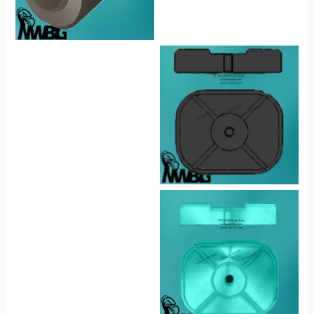
No Caption
No Caption
No Caption
No Caption